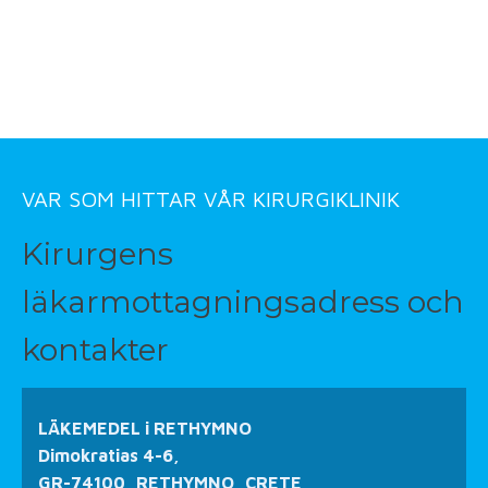
VAR SOM HITTAR VÅR KIRURGIKLINIK
Kirurgens
läkarmottagningsadress och
kontakter
LÄKEMEDEL i RETHYMNO
Dimokratias 4-6,
GR-74100, RETHYMNO, CRETE,