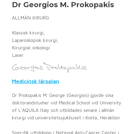
Dr Georgios M. Prokopakis
ALLMÄN KIRURG
Klassisk kirurgi,
Laparoskopisk kirurgi,
Kirurgisk onkologi
Laser
Medicinsk läroplan
Dr Prokopakis M. George (Georgios) gjorde sina
doktorandstudier vid Medical School vid University
of L'AQUILA Italy och utbildades senare i allmän
kirurgi vid universitetssjukhuset i Kreta, Heraklion
Specifik utbildning i National Anti-Cancer Center i