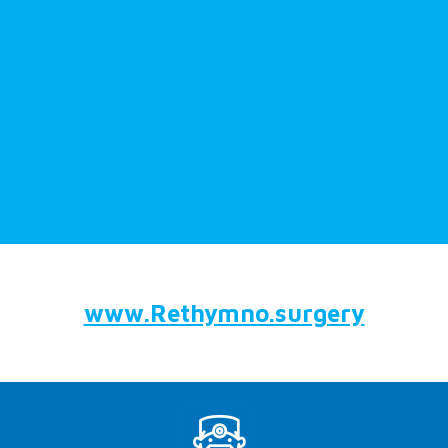
www.Rethymno.surgery