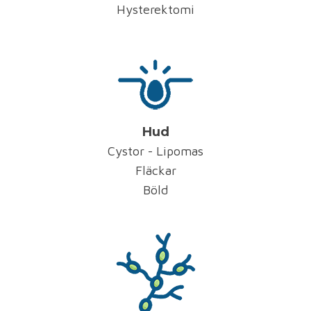
Hysterektomi
Hud
Cystor - Lipomas
Fläckar
Böld