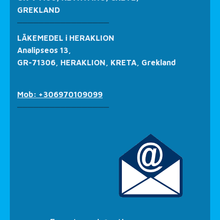
GREKLAND
_________________
LÄKEMEDEL i HERAKLION
Analipseos 13,
GR-71306, HERAKLION, KRETA, Grekland
Mob: +306970109099
_________________