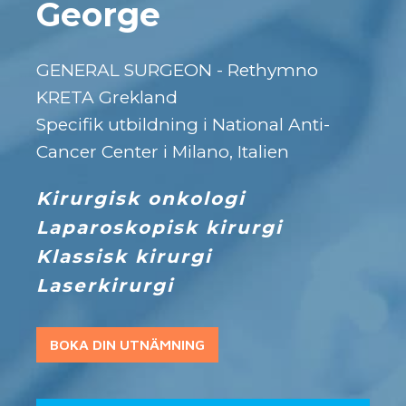
George
GENERAL SURGEON - Rethymno
KRETA Grekland
Specifik utbildning i National Anti-
Cancer Center i Milano, Italien
Kirurgisk onkologi
Laparoskopisk kirurgi
Klassisk kirurgi
Laserkirurgi
BOKA DIN UTNÄMNING