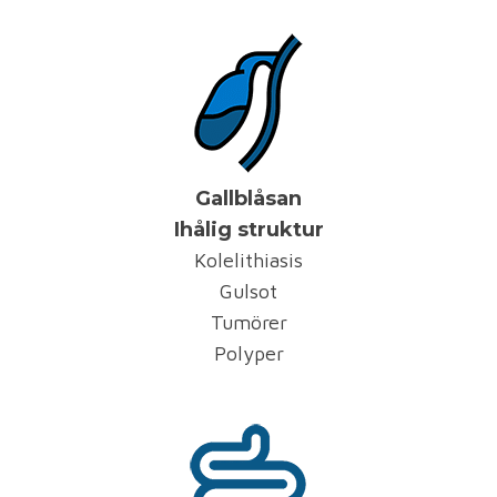
Gallblåsan
Ihålig struktur
Kolelithiasis
Gulsot
Tumörer
Polyper