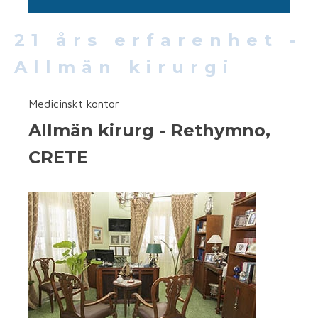
21 års erfarenhet -
Allmän kirurgi
Medicinskt kontor
Allmän kirurg - Rethymno,
CRETE