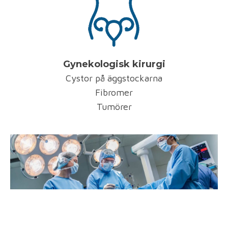
Gynekologisk kirurgi
Cystor på äggstockarna
Fibromer
Tumörer