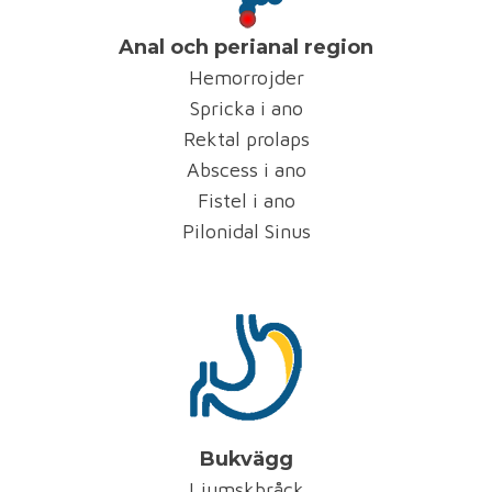
Anal och perianal region
Hemorrojder
Spricka i ano
Rektal prolaps
Abscess i ano
Fistel i ano
Pilonidal Sinus
Bukvägg
Ljumskbråck