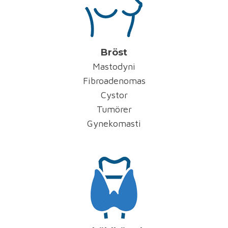
Bröst
Mastodyni
Fibroadenomas
Cystor
Tumörer
Gynekomasti