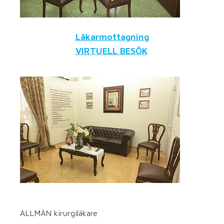
Läkarmottagning
VIRTUELL BESÖK
ALLMÄN kirurgiläkare