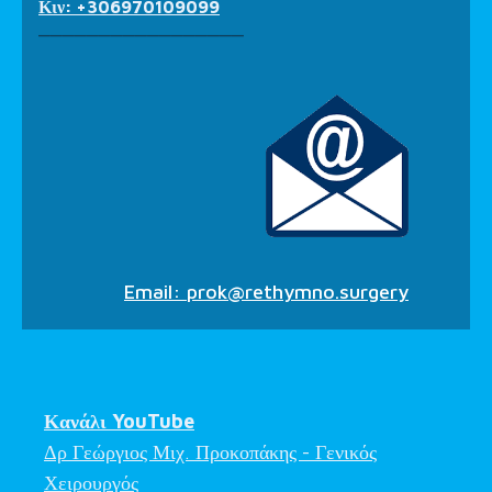
Κιν: +306970109099
_________________
Email:
prok@rethymno.surgery
Κανάλι YouTube
Δρ Γεώργιος Μιχ. Προκοπάκης - Γενικός
Χειρουργός