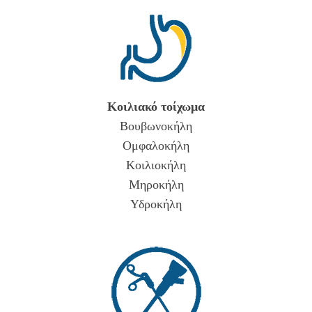
Κοιλιακό τοίχωμα
Βουβωνοκήλη
Ομφαλοκήλη
Κοιλιοκήλη
Μηροκήλη
Υδροκήλη