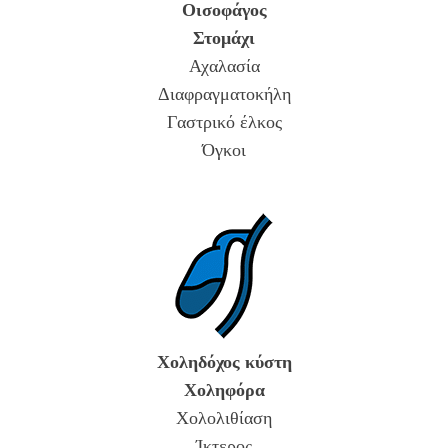
Οισοφάγος
Στομάχι
Αχαλασία
Διαφραγματοκήλη
Γαστρικό έλκος
Όγκοι
Χοληδόχος κύστη
Χοληφόρα
Χολολιθίαση
Ίκτερος