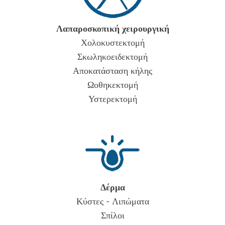
Λαπαροσκοπική χειρουργική
Χολοκυστεκτομή
Σκωληκοειδεκτομή
Αποκατάσταση κήλης
Ωοθηκεκτομή
Υστερεκτομή
Δέρμα
Κύστες - Λιπώματα
Σπίλοι