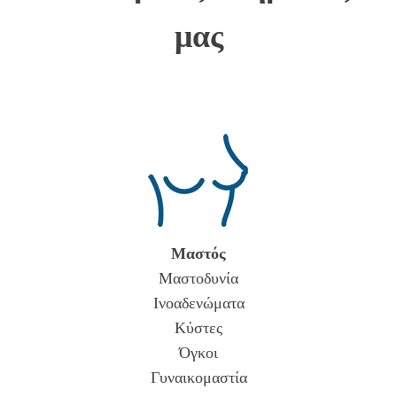
μας
Μαστός
Μαστοδυνία
Ινοαδενώματα
Κύστες
Όγκοι
Γυναικομαστία