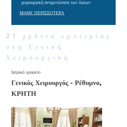
χειρουργική αντιμετώπιση των όγκων
ΜΑΘΕ ΠΕΡΙΣΣΟΤΕΡΑ
21 χρόνια εμπειρίας
στη Γενική
Χειρουργική
Ιατρικό γραφείο
Γενικός Χειρουργός - Ρέθυμνο,
ΚΡΗΤΗ