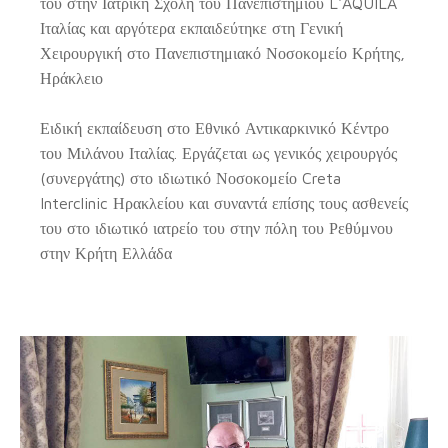
του στην Ιατρική Σχολή του Πανεπιστημίου L'AQUILA
Ιταλίας και αργότερα εκπαιδεύτηκε στη Γενική
Χειρουργική στο Πανεπιστημιακό Νοσοκομείο Κρήτης,
Ηράκλειο
Ειδική εκπαίδευση στο Εθνικό Αντικαρκινικό Κέντρο
του Μιλάνου Ιταλίας. Εργάζεται ως γενικός χειρουργός
(συνεργάτης) στο ιδιωτικό Νοσοκομείο Creta
Interclinic Ηρακλείου και συναντά επίσης τους ασθενείς
του στο ιδιωτικό ιατρείο του στην πόλη του Ρεθύμνου
στην Κρήτη Ελλάδα