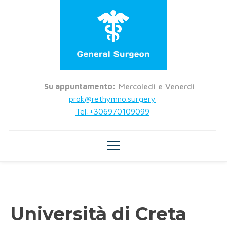
Su appuntamento:
Mercoledì e Venerdì
prok@rethymno.surgery
Tel:+306970109099
Università di Creta