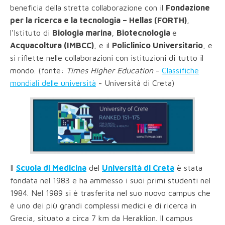
beneficia della stretta collaborazione con il
Fondazione
per la ricerca e la tecnologia – Hellas (FORTH)
,
l'Istituto di
Biologia marina
,
Biotecnologia
e
Acquacoltura (IMBCC)
, e il
Policlinico Universitario
, e
si riflette nelle collaborazioni con istituzioni di tutto il
mondo. (fonte:
Times Higher Education
-
Classifiche
mondiali delle università
- Università di Creta)
Il
Scuola di Medicina
del
Università di Creta
è stata
fondata nel 1983 e ha ammesso i suoi primi studenti nel
1984. Nel 1989 si è trasferita nel suo nuovo campus che
è uno dei più grandi complessi medici e di ricerca in
Grecia, situato a circa 7 km da Heraklion. Il campus