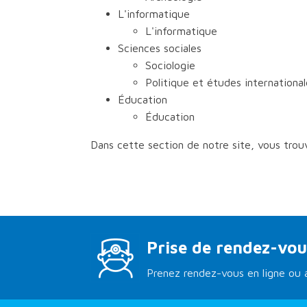
L'informatique
L'informatique
Sciences sociales
Sociologie
Politique et études internationa
Éducation
Éducation
Dans cette section de notre site, vous trouv
Prise de rendez-vou
Prenez rendez-vous en ligne ou a