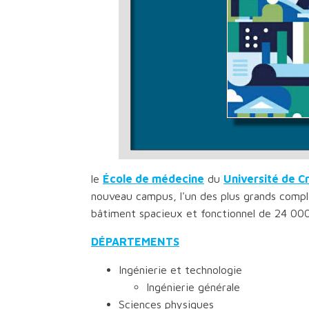
le
École de médecine
du
Université de C
nouveau campus, l'un des plus grands comp
bâtiment spacieux et fonctionnel de 24 00
DÉPARTEMENTS
Ingénierie et technologie
Ingénierie générale
Sciences physiques