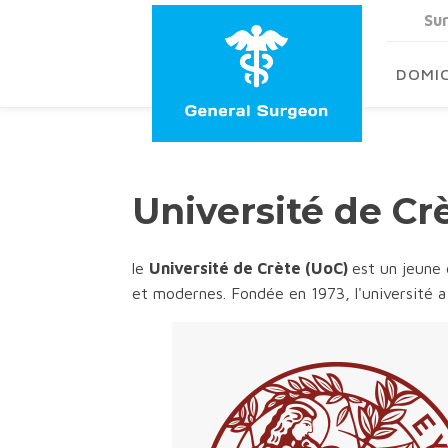
Su
DOMIC
Université de Cr
le
Université de Crète (UoC)
est un jeune 
et modernes. Fondée en 1973, l'université 