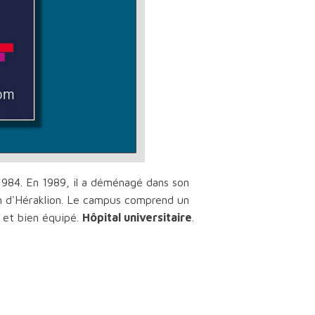
1984. En 1989, il a déménagé dans son
m d'Héraklion. Le campus comprend un
 et bien équipé.
Hôpital universitaire
.