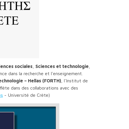
iences sociales
,
Sciences et technologie
,
nce dans la recherche et l'enseignement.
technologie – Hellas (FORTH)
, l'Institut de
eflète dans des collaborations avec des
és
- Université de Crète)