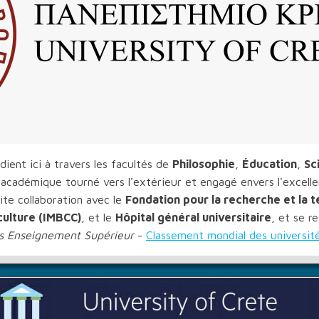
ient ici à travers les facultés de
Philosophie
,
Éducation
,
Sc
 académique tourné vers l'extérieur et engagé envers l'excelle
ite collaboration avec le
Fondation pour la recherche et la 
ulture (IMBCC)
, et le
Hôpital général universitaire
, et se r
s Enseignement Supérieur
-
Classement mondial des universit