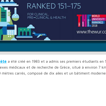
rète
a été créé en 1983 et a admis ses premiers étudiants en 
lexes médicaux et de recherche de Grèce, situé à environ 7 k
0 mètres carrés, composé de dix ailes et un bâtiment moderne