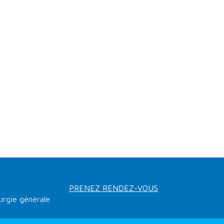
PRENEZ RENDEZ-VOUS
urgie générale