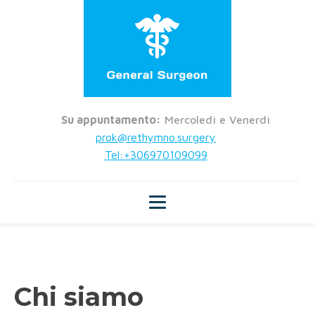
Su appuntamento:
Mercoledì e Venerdì
prok@rethymno.surgery
Tel:+306970109099
Chi siamo