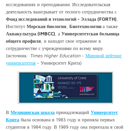
исследованиях и преподавании. Исследовательская
деятельность выигрывает от тесного сотрудничества с
Фонд исследований и технологий - Эллада (FORTH)
,
Институт
Морская биология
,
Биотехнологии
а также
Аквакультура (IMBCC)
, а
Университетская больница
общего профиля
, и находит свое отражение в
сотрудничестве с учреждениями по всему миру.
(источник:
Times Higher Education
-
Мировой рейтинг
университетов
- Университет Крита)
В
Медицинская школа
принадлежащий
Университет
Крита
была основана в 1983 году и приняла первых
студентов в 1984 году. В 1989 году она переехала в свой