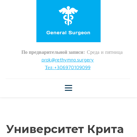
По предварительной записи:
Среда и пятница
prok@rethymno.surgery
Тел:+306970109099
Университет Крита