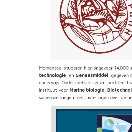
Momenteel studeren hier ongeveer 14.000 s
technologie
, en
Geneesmiddel
, gegeven 
onderwijs. Onderzoeksactiviteit profitee
Instituut voor
Marine biologie
,
Biotechno
samenwerkingen met instellingen over de he