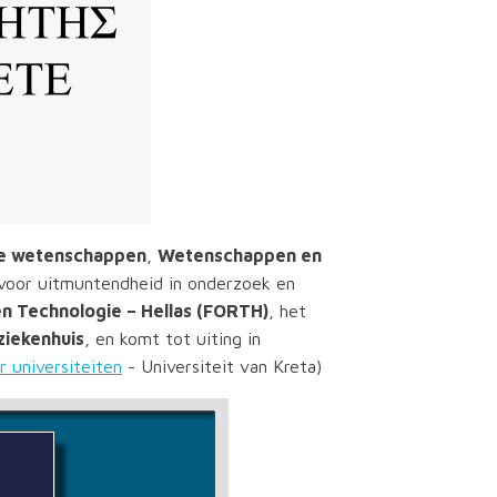
le wetenschappen
,
Wetenschappen en
 voor uitmuntendheid in onderzoek en
en Technologie – Hellas (FORTH)
, het
ziekenhuis
, en komt tot uiting in
r universiteiten
- Universiteit van Kreta)