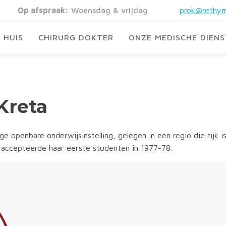
Op afspraak:
Woensdag & vrijdag
prok@rethym
HUIS
CHIRURG DOKTER
ONZE MEDISCHE DIEN
 Kreta
nge openbare onderwijsinstelling, gelegen in een regio die rij
3, accepteerde haar eerste studenten in 1977-78.