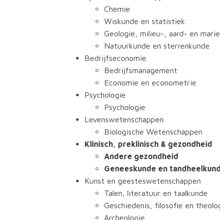
Chemie
Wiskunde en statistiek
Geologie, milieu-, aard- en mar
Natuurkunde en sterrenkunde
Bedrijfseconomie
Bedrijfsmanagement
Economie en econometrie
Psychologie
Psychologie
Levenswetenschappen
Biologische Wetenschappen
Klinisch, preklinisch & gezondheid
Andere gezondheid
Geneeskunde en tandheelkun
Kunst en geesteswetenschappen
Talen, literatuur en taalkunde
Geschiedenis, filosofie en theolo
Archeologie