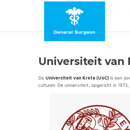
Universiteit van
De
Universiteit van Kreta (UoC)
is een jo
culturen. De universiteit, opgericht in 197