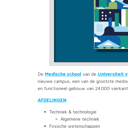
De
Medische school
van de
Universiteit 
nieuwe campus, een van de grootste medis
en functioneel gebouw van 24.000 vierkant
AFDELINGEN
Techniek & technologie
Algemene techniek
Fysische wetenschappen