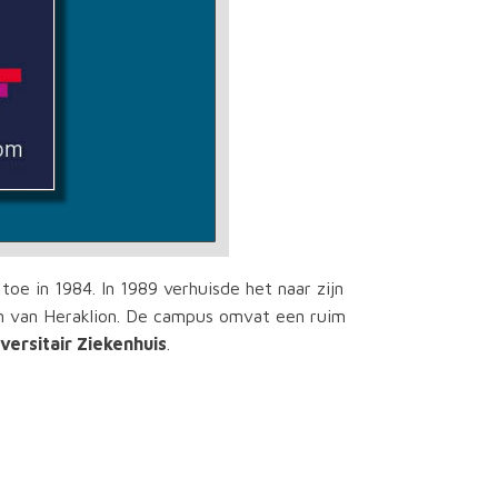
toe in 1984. In 1989 verhuisde het naar zijn
m van Heraklion. De campus omvat een ruim
versitair Ziekenhuis
.