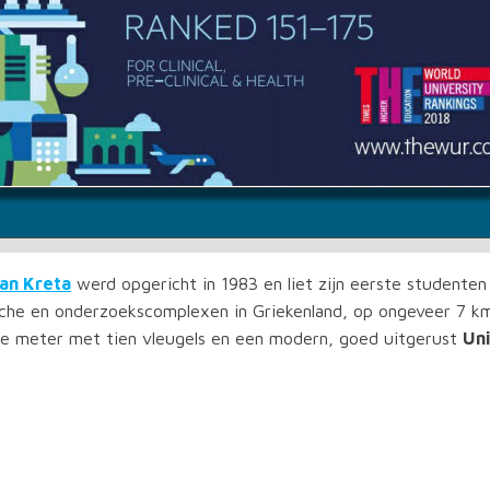
van Kreta
werd opgericht in 1983 en liet zijn eerste studenten 
che en onderzoekscomplexen in Griekenland, op ongeveer 7 k
e meter met tien vleugels en een modern, goed uitgerust
Uni