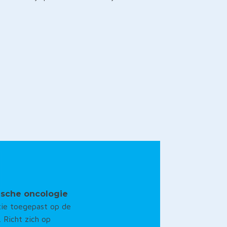
ische oncologie
tie toegepast op de
. Richt zich op