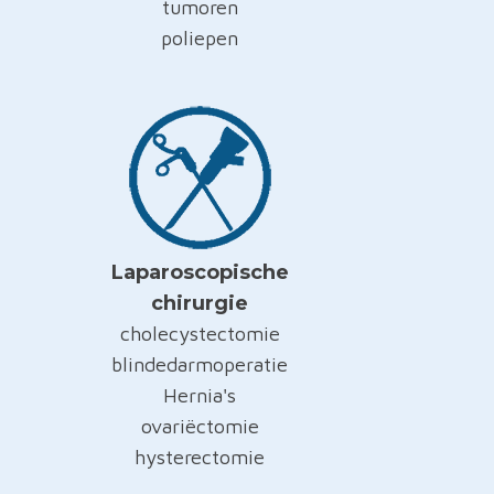
tumoren
poliepen
Laparoscopische
chirurgie
cholecystectomie
blindedarmoperatie
Hernia's
ovariëctomie
hysterectomie