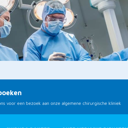
boeken
ons voor een bezoek aan onze algemene chirurgische kliniek