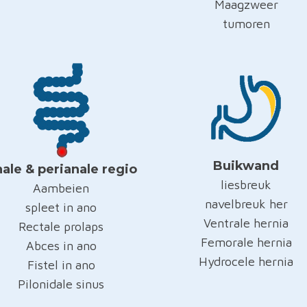
Maagzweer
tumoren
Buikwand
ale & perianale regio
liesbreuk
Aambeien
navelbreuk her
spleet in ano
Ventrale hernia
Rectale prolaps
Femorale hernia
Abces in ano
Hydrocele hernia
Fistel in ano
Pilonidale sinus