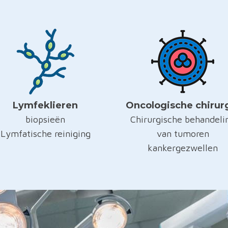
Lymfeklieren
Oncologische chirur
biopsieën
Chirurgische behandeli
Lymfatische reiniging
van tumoren
kankergezwellen