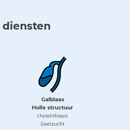
 diensten
Galblaas
Holle structuur
cholelithiasis
Geelzucht