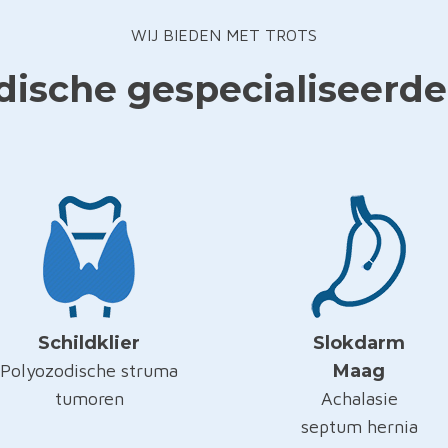
WIJ BIEDEN MET TROTS
ische gespecialiseerde
Schildklier
Slokdarm
Polyozodische struma
Maag
tumoren
Achalasie
septum hernia