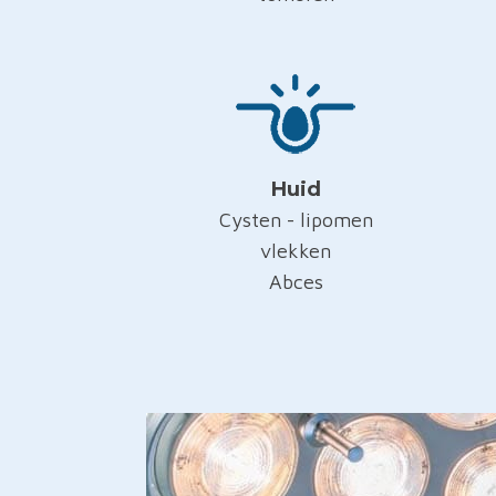
Huid
Cysten - lipomen
vlekken
Abces