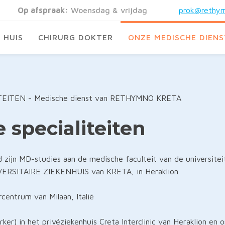
Op afspraak:
Woensdag & vrijdag
prok@rethym
HUIS
CHIRURG DOKTER
ONZE MEDISCHE DIEN
EITEN - Medische dienst van RETHYMNO KRETA
specialiteiten
 zijn MD-studies aan de medische faculteit van de universiteit
IVERSITAIRE ZIEKENHUIS van KRETA, in Heraklion
rcentrum van Milaan, Italië
er) in het privéziekenhuis Creta Interclinic van Heraklion en o