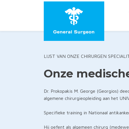
LIJST VAN ONZE CHIRURGEN SPECIALIT
Onze medische 
Dr. Prokopakis M. George (Georgios) deed
algemene chirurgieopleiding aan het UN
Specifieke training in Nationaal antikanke
Hij oefent als algemeen chirurg (medewerk