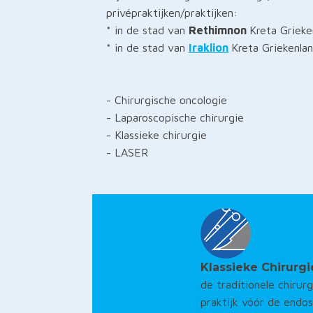
privépraktijken/praktijken:
* in de stad van
Rethimnon
Kreta Grieke
* in de stad van
Iraklion
Kreta Griekenla
- Chirurgische oncologie
- Laparoscopische chirurgie
- Klassieke chirurgie
- LASER
Klassieke Chirurgi
de traditionele chirurg
praktijk vóór de endo