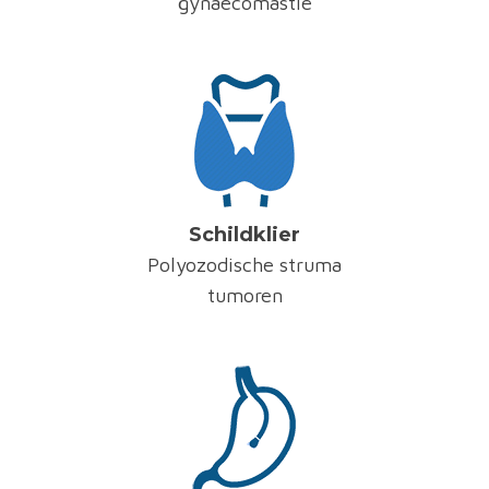
gynaecomastie
Schildklier
Polyozodische struma
tumoren