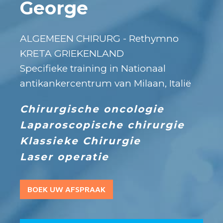
George
ALGEMEEN CHIRURG - Rethymno
KRETA GRIEKENLAND
Specifieke training in Nationaal
antikankercentrum van Milaan, Italië
Chirurgische oncologie
Laparoscopische chirurgie
Klassieke Chirurgie
Laser operatie
BOEK UW AFSPRAAK