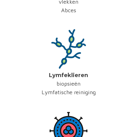
vlekken
Abces
Lymfeklieren
biopsieën
Lymfatische reiniging