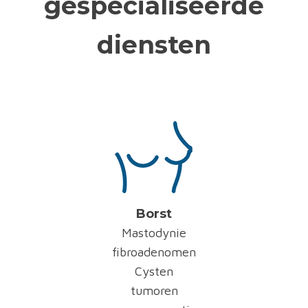
gespecialiseerde
diensten
Borst
Mastodynie
fibroadenomen
Cysten
tumoren