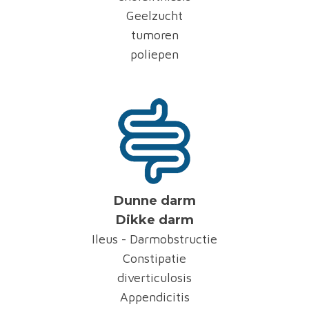
Geelzucht
tumoren
poliepen
Dunne darm
Dikke darm
Ileus - Darmobstructie
Constipatie
diverticulosis
Appendicitis