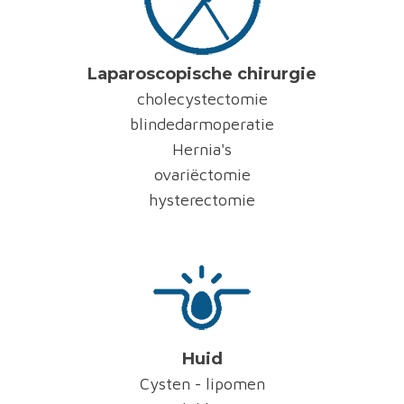
Laparoscopische chirurgie
cholecystectomie
blindedarmoperatie
Hernia's
ovariëctomie
hysterectomie
Huid
Cysten - lipomen