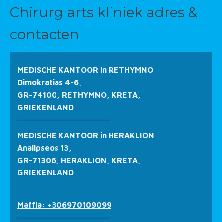
Chirurg arts kliniek adres &
contacten
MEDISCHE KANTOOR in RETHYMNO
Dimokratias 4-6,
GR-74100, RETHYMNO, KRETA,
GRIEKENLAND
_________________
MEDISCHE KANTOOR in HERAKLION
Analipseos 13,
GR-71306, HERAKLION, KRETA,
GRIEKENLAND
Maffia: +306970109099
_________________