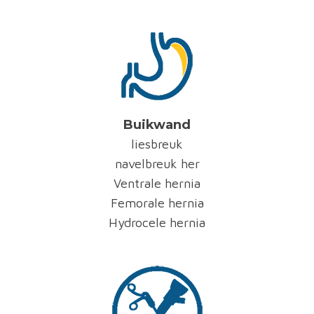
Buikwand
liesbreuk
navelbreuk her
Ventrale hernia
Femorale hernia
Hydrocele hernia