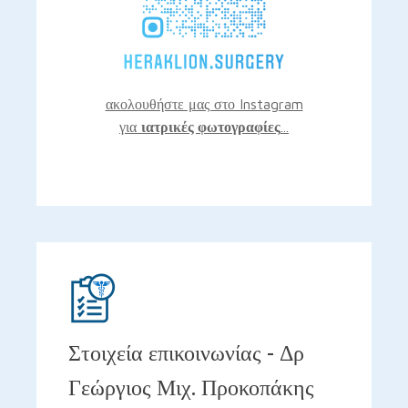
ακολουθήστε μας στο Instagram
για
ιατρικές φωτογραφίες
...
Στοιχεία επικοινωνίας - Δρ
Γεώργιος Μιχ. Προκοπάκης