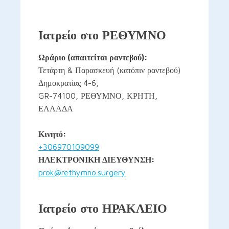
Ιατρείο στο ΡΕΘΥΜΝΟ
Ωράριο (απαιτείται ραντεβού):
Τετάρτη & Παρασκευή (κατόπιν ραντεβού)
Δημοκρατίας 4-6,
GR-74100, ΡΕΘΥΜΝΟ, ΚΡΗΤΗ,
ΕΛΛΑΔΑ
Κινητό:
+306970109099
ΗΛΕΚΤΡΟΝΙΚΗ ΔΙΕΥΘΥΝΣΗ:
prok@rethymno.surgery
Ιατρείο στο ΗΡΑΚΛΕΙΟ