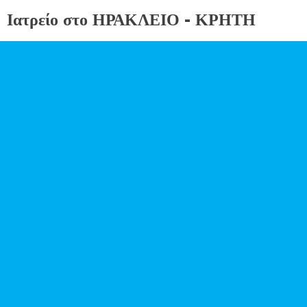
Ιατρείο στο ΗΡΑΚΛΕΙΟ - ΚΡΗΤΗ