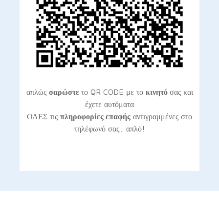
απλώς
σαρώστε
το QR CODE με το
κινητό
σας και
έχετε αυτόματα
ΟΛΕΣ τις
πληροφορίες επαφής
αντιγραμμένες στο
τηλέφωνό σας... απλό!