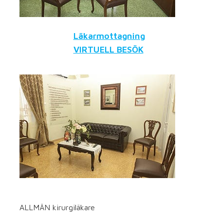
Läkarmottagning
VIRTUELL BESÖK
ALLMÄN kirurgiläkare