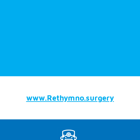
www.Rethymno.surgery