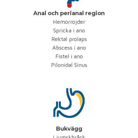
Anal och perianal region
Hemorrojder
Spricka i ano
Rektal prolaps
Abscess i ano
Fistel i ano
Pilonidal Sinus
Bukvägg
Ljumskbråck