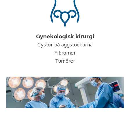
Gynekologisk kirurgi
Cystor på äggstockarna
Fibromer
Tumörer