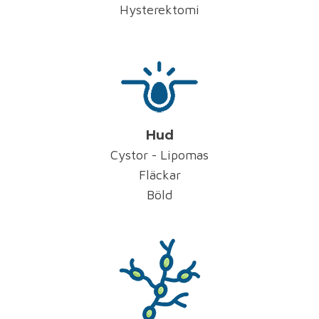
Hysterektomi
Hud
Cystor - Lipomas
Fläckar
Böld