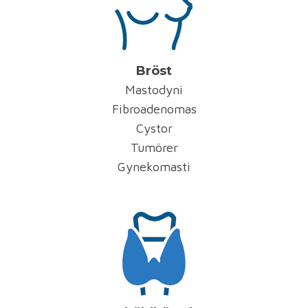
Bröst
Mastodyni
Fibroadenomas
Cystor
Tumörer
Gynekomasti