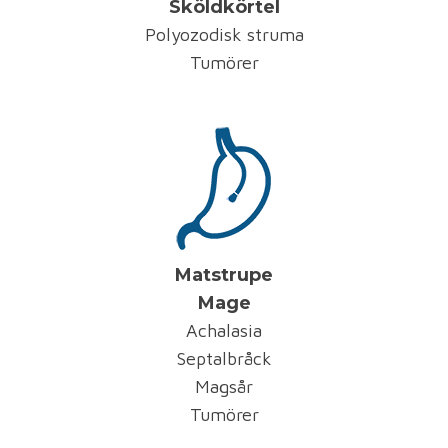
Sköldkörtel
Polyozodisk struma
Tumörer
Matstrupe
Mage
Achalasia
Septalbråck
Magsår
Tumörer