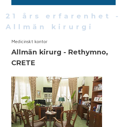
21 års erfarenhet -
Allmän kirurgi
Medicinskt kontor
Allmän kirurg - Rethymno,
CRETE