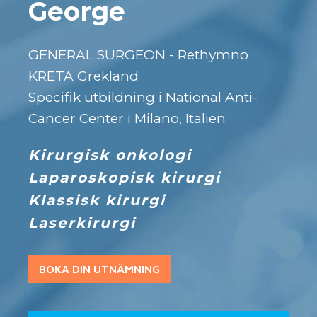
George
GENERAL SURGEON - Rethymno
KRETA Grekland
Specifik utbildning i National Anti-
Cancer Center i Milano, Italien
Kirurgisk onkologi
Laparoskopisk kirurgi
Klassisk kirurgi
Laserkirurgi
BOKA DIN UTNÄMNING