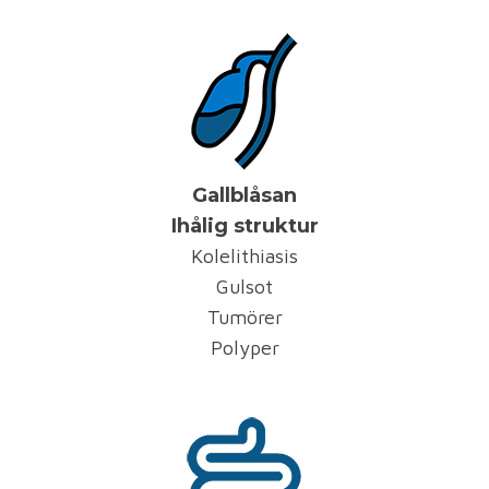
Gallblåsan
Ihålig struktur
Kolelithiasis
Gulsot
Tumörer
Polyper