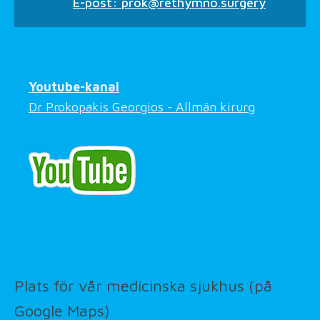
E-post:
prok@rethymno.surgery
Youtube-kanal
Dr Prokopakis Georgios - Allmän kirurg
Plats för vår medicinska sjukhus (på
Google Maps)