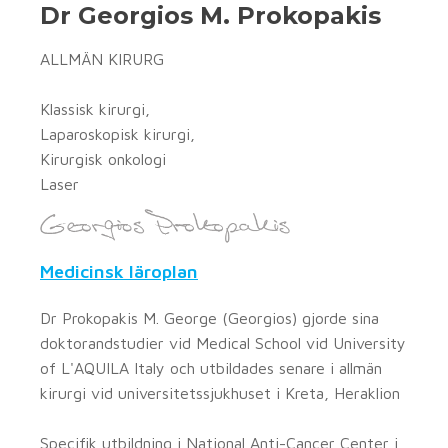
Dr Georgios M. Prokopakis
ALLMÄN KIRURG
Klassisk kirurgi,
Laparoskopisk kirurgi,
Kirurgisk onkologi
Laser
Medicinsk läroplan
Dr Prokopakis M. George (Georgios) gjorde sina
doktorandstudier vid Medical School vid University
of L'AQUILA Italy och utbildades senare i allmän
kirurgi vid universitetssjukhuset i Kreta, Heraklion
Specifik utbildning i National Anti-Cancer Center i