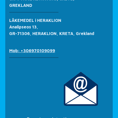
GREKLAND
_________________
LÄKEMEDEL i HERAKLION
Analipseos 13,
GR-71306, HERAKLION, KRETA, Grekland
Mob: +306970109099
_________________