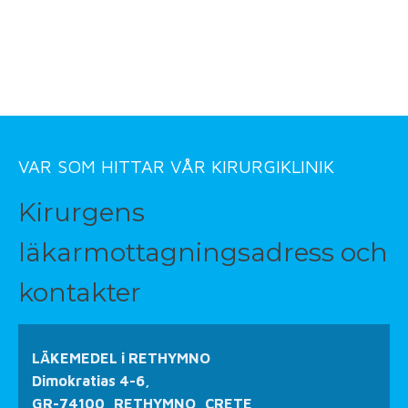
VAR SOM HITTAR VÅR KIRURGIKLINIK
Kirurgens
läkarmottagningsadress och
kontakter
LÄKEMEDEL i RETHYMNO
Dimokratias 4-6,
GR-74100, RETHYMNO, CRETE,