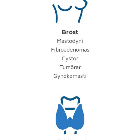
Bröst
Mastodyni
Fibroadenomas
Cystor
Tumörer
Gynekomasti