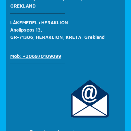
GREKLAND
_________________
LÄKEMEDEL i HERAKLION
Analipseos 13,
GR-71306, HERAKLION, KRETA, Grekland
Mob: +306970109099
_________________