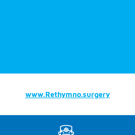
www.Rethymno.surgery