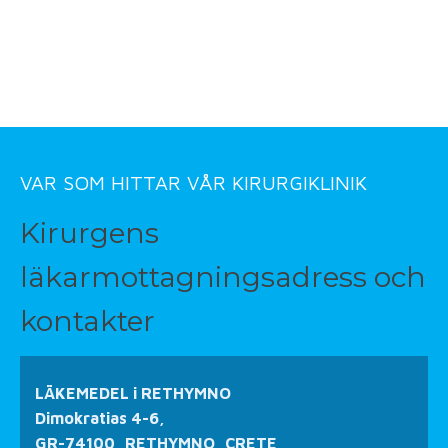
VAR SOM HITTAR VÅR KIRURGIKLINIK
Kirurgens
läkarmottagningsadress och
kontakter
LÄKEMEDEL i RETHYMNO
Dimokratias 4-6,
GR-74100, RETHYMNO, CRETE,