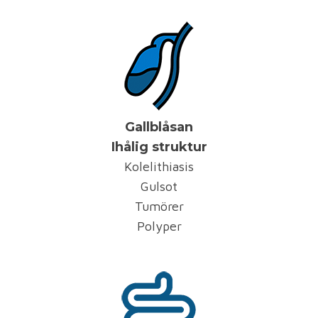
Gallblåsan
Ihålig struktur
Kolelithiasis
Gulsot
Tumörer
Polyper