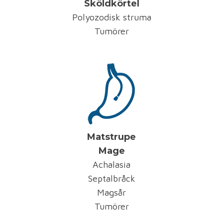
Sköldkörtel
Polyozodisk struma
Tumörer
Matstrupe
Mage
Achalasia
Septalbråck
Magsår
Tumörer