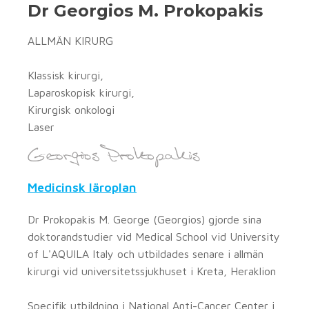
Dr Georgios M. Prokopakis
ALLMÄN KIRURG
Klassisk kirurgi,
Laparoskopisk kirurgi,
Kirurgisk onkologi
Laser
Medicinsk läroplan
Dr Prokopakis M. George (Georgios) gjorde sina
doktorandstudier vid Medical School vid University
of L'AQUILA Italy och utbildades senare i allmän
kirurgi vid universitetssjukhuset i Kreta, Heraklion
Specifik utbildning i National Anti-Cancer Center i