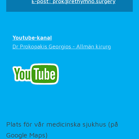
E-post:
prok@rethymno.surgery
Youtube-kanal
Dr Prokopakis Georgios - Allmän kirurg
Plats för vår medicinska sjukhus (på
Google Maps)