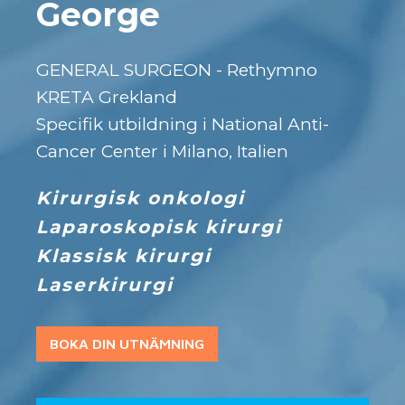
George
GENERAL SURGEON - Rethymno
KRETA Grekland
Specifik utbildning i National Anti-
Cancer Center i Milano, Italien
Kirurgisk onkologi
Laparoskopisk kirurgi
Klassisk kirurgi
Laserkirurgi
BOKA DIN UTNÄMNING