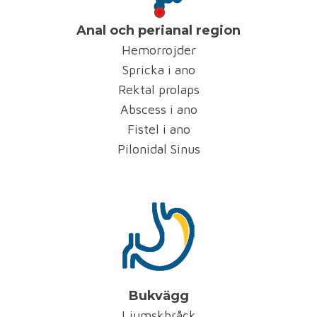
Anal och perianal region
Hemorrojder
Spricka i ano
Rektal prolaps
Abscess i ano
Fistel i ano
Pilonidal Sinus
Bukvägg
Ljumskbråck