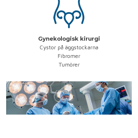
Gynekologisk kirurgi
Cystor på äggstockarna
Fibromer
Tumörer