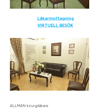
Läkarmottagning
VIRTUELL BESÖK
ALLMÄN kirurgiläkare