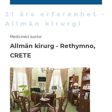
21 års erfarenhet -
Allmän kirurgi
Medicinskt kontor
Allmän kirurg - Rethymno,
CRETE