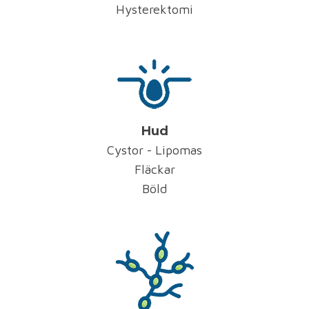
Hysterektomi
Hud
Cystor - Lipomas
Fläckar
Böld