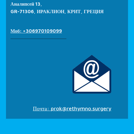
Аналипсей 13,
GR-71306, ИРАКЛИОН, КРИТ, ГРЕЦИЯ
Моб: +306970109099
_________________
Почта:
prok@rethymno.surgery