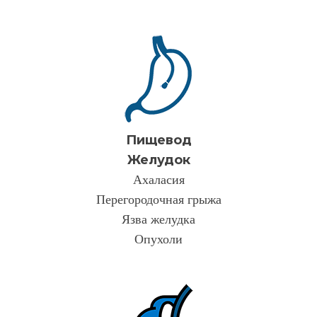
Пищевод
Желудок
Ахаласия
Перегородочная грыжа
Язва желудка
Опухоли