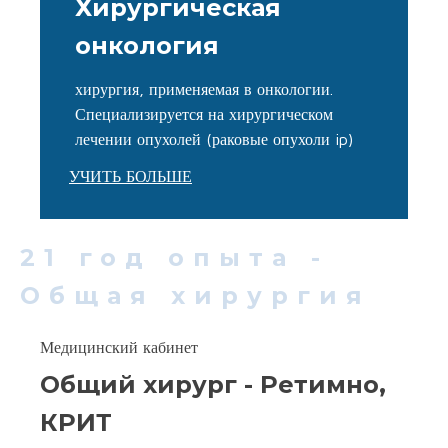
Хирургическая
онкология
хирургия, применяемая в онкологии.
Специализируется на хирургическом
лечении опухолей (раковые опухоли ip)
УЧИТЬ БОЛЬШЕ
21 год опыта -
Общая хирургия
Медицинский кабинет
Общий хирург - Ретимно,
КРИТ