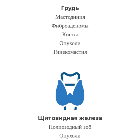
Грудь
Мастодиния
Фиброаденомы
Кисты
Опухоли
Гинекомастия
Щитовидная железа
Полиозодный зоб
Опухоли