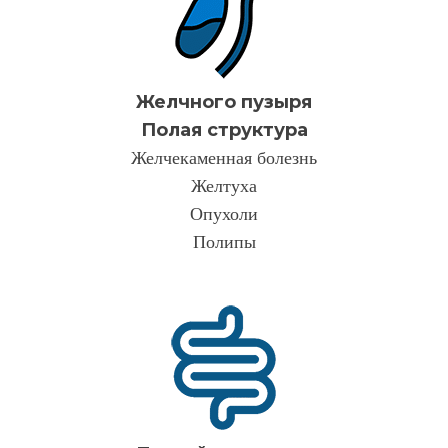
Желчного пузыря
Полая структура
Желчекаменная болезнь
Желтуха
Опухоли
Полипы