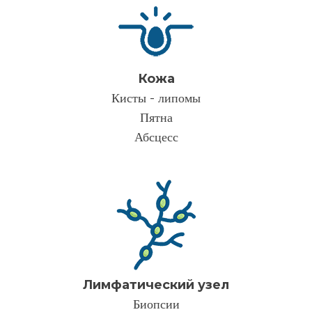
Кожа
Кисты - липомы
Пятна
Абсцесс
Лимфатический узел
Биопсии