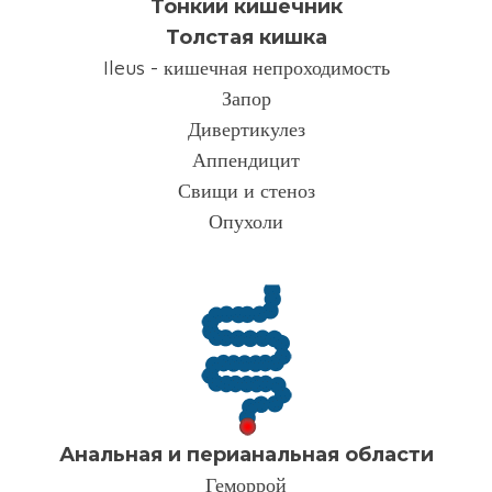
Тонкий кишечник
Толстая кишка
Ileus - кишечная непроходимость
Запор
Дивертикулез
Аппендицит
Свищи и стеноз
Опухоли
Анальная и перианальная области
Геморрой