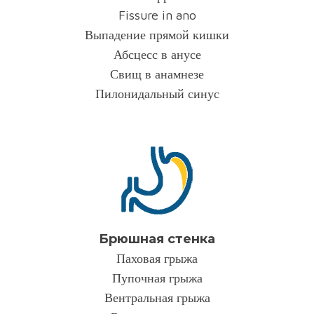
Fissure in ano
Выпадение прямой кишки
Абсцесс в анусе
Свищ в анамнезе
Пилонидальный синус
Брюшная стенка
Паховая грыжа
Пупочная грыжа
Вентральная грыжа