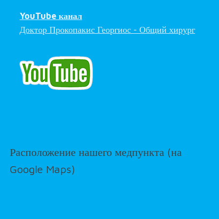
YouTube канал
Доктор Прокопакис Георгиос - Общий хирург
Расположение нашего медпункта (на
Google Maps)