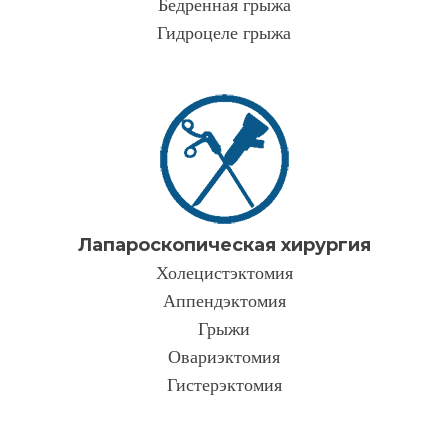
Бедренная грыжа
Гидроцеле грыжа
Лапароскопическая хирургия
Холецистэктомия
Аппендэктомия
Грыжи
Овариэктомия
Гистерэктомия