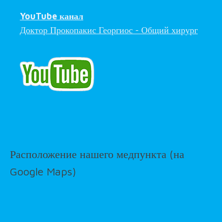
YouTube канал
Доктор Прокопакис Георгиос - Общий хирург
Расположение нашего медпункта (на
Google Maps)