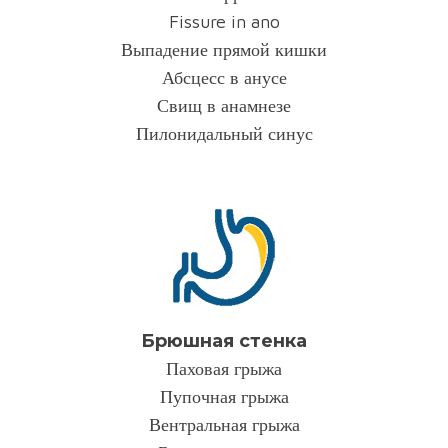
Fissure in ano
Выпадение прямой кишки
Абсцесс в анусе
Свищ в анамнезе
Пилонидальный синус
Брюшная стенка
Паховая грыжа
Пупочная грыжа
Вентральная грыжа