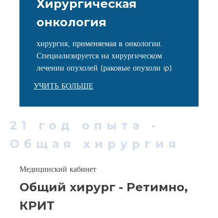
Хирургическая
онкология
хирургия, применяемая в онкологии.
Специализируется на хирургическом
лечении опухолей (раковые опухоли ip)
УЧИТЬ БОЛЬШЕ
21 год опыта -
Общая хирургия
Медицинский кабинет
Общий хирург - Ретимно,
КРИТ