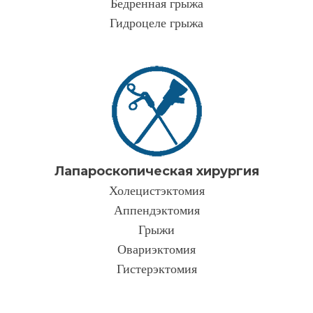
Бедренная грыжа
Гидроцеле грыжа
Лапароскопическая хирургия
Холецистэктомия
Аппендэктомия
Грыжи
Овариэктомия
Гистерэктомия