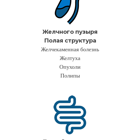
Желчного пузыря
Полая структура
Желчекаменная болезнь
Желтуха
Опухоли
Полипы