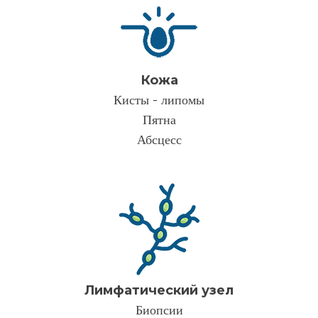
Кожа
Кисты - липомы
Пятна
Абсцесс
Лимфатический узел
Биопсии