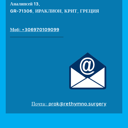
Аналипсей 13,
GR-71306, ИРАКЛИОН, КРИТ, ГРЕЦИЯ
Моб: +306970109099
_________________
Почта:
prok@rethymno.surgery