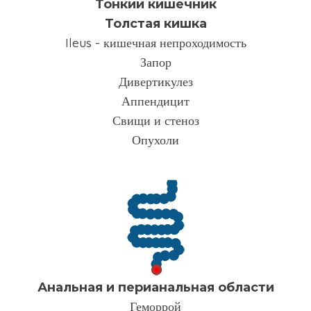
Тонкий кишечник
Толстая кишка
Ileus - кишечная непроходимость
Запор
Дивертикулез
Аппендицит
Свищи и стеноз
Опухоли
Анальная и перианальная области
Геморрой