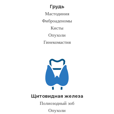
Грудь
Мастодиния
Фиброаденомы
Кисты
Опухоли
Гинекомастия
Щитовидная железа
Полиозодный зоб
Опухоли