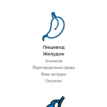
Пищевод
Желудок
Ахаласия
Перегородочная грыжа
Язва желудка
Опухоли