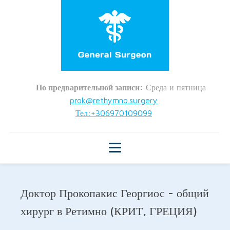
По предварительной записи:
Среда и пятница
prok@rethymno.surgery
Тел:+306970109099
Доктор Прокопакис Георгиос - общий
хирург в Ретимно (КРИТ, ГРЕЦИЯ)