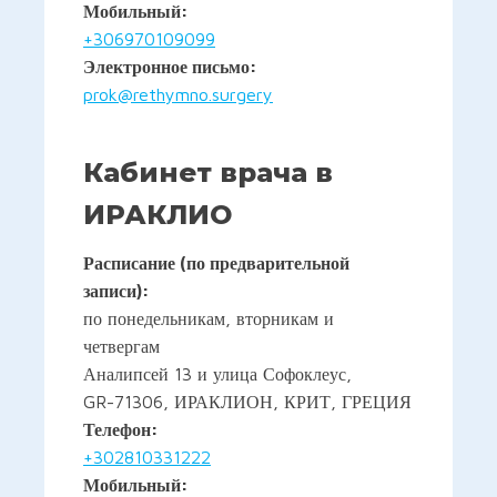
Мобильный:
+306970109099
Электронное письмо:
prok@rethymno.surgery
Кабинет врача в
ИРАКЛИО
Расписание (по предварительной
записи):
по понедельникам, вторникам и
четвергам
Аналипсей 13 и улица Софоклеус,
GR-71306, ИРАКЛИОН, КРИТ, ГРЕЦИЯ
Телефон:
+302810331222
Мобильный: