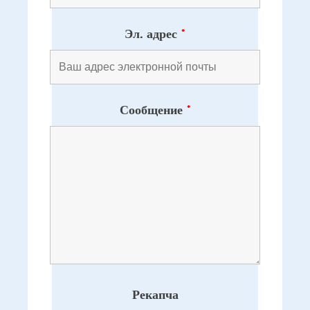
Эл. адрес
*
Сообщение
*
Рекапча