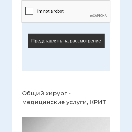
Общий хирург -
медицинские услуги, КРИТ