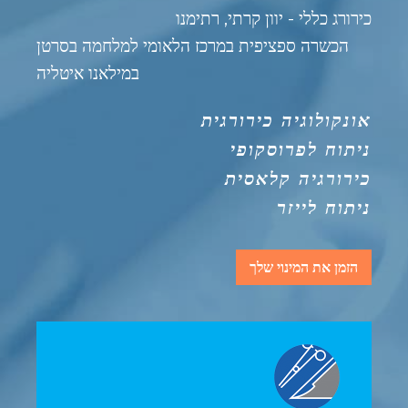
כירורג כללי - יוון קרתי, רתימנו
הכשרה ספציפית במרכז הלאומי למלחמה בסרטן
במילאנו איטליה
אונקולוגיה כירורגית
ניתוח לפרוסקופי
כירורגיה קלאסית
ניתוח לייזר
הזמן את המינוי שלך