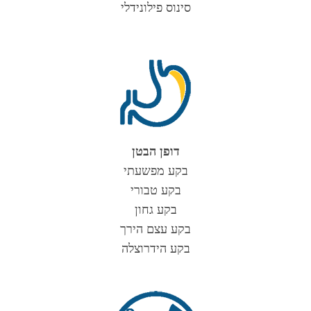
סינוס פילונידלי
דופן הבטן
בקע מפשעתי
בקע טבורי
בקע גחון
בקע עצם הירך
בקע הידרוצלה