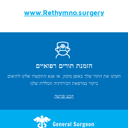
www.Rethymno.surgery
הזמנת תורים רפואיים
הזמינו את התור שלך באופן מקוון, או אנא התקשרו אלינו לתיאום
ביקור במרפאת הכירורגיה הכללית שלנו
קבע פגישה