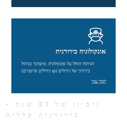
אונקולוגיה כירורגית
הניתוח הוחל על אונקולוגיה. מתמקד בניהול
כירורגי של גידולים (ip גידולים סרטניים)
למד עוד
ניסיון של 21 שנה -
כירורגיה כללית