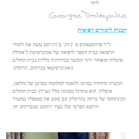
לייזר
תכנית לימודים רפואית
ד"ר פרוקופאקיס מ 'ג'ורג' (ג'ורג'יוס) עשה את לימודי
הרפואה בבית הספר לרפואה של אוניברסיטת ל'אקילה
איטליה ומאוחר יותר הוכשר בכירורגיה כללית בבית החולים
האוניברסיטאי בכרתים, הרקליון.
הכשרה מיוחדת במרכז הלאומי למלחמה בסרטן של מילאנו,
איטליה. הוא מתרגל כמנתח כללי (עו"ד) בבית החולים
הבינתחומי של כרתה בהרקליון וגם פוגש את מטופליו במשרד
הרופא הפרטי שלו בעיר רתימנו שבכרתים יוון.