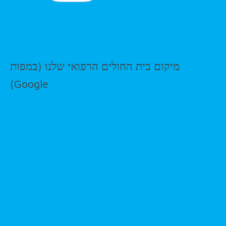
מיקום בית החולים הרפואי שלנו (במפות
Google)