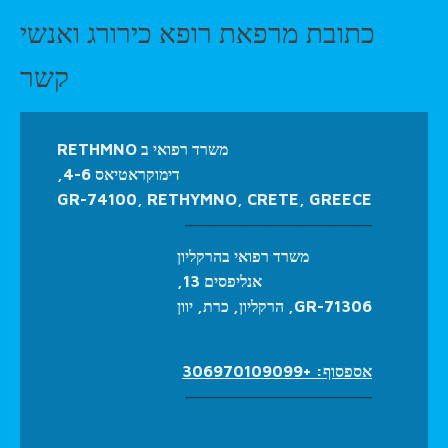
כתובת מרפאת רופא כירורג ואנשי
קשר
משרד רפואי ב RETHMNO
דימוקראטיאס 4-6,
GR-74100, RETHYMNO, CRETE, GREECE
_________________
משרד רפואי בהרקליון
אנליפסים 13,
GR-71306, הרקליון, כרת, יוון
אספסוף: +306970109099
_________________