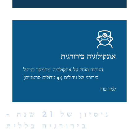
אונקולוגיה כירורגית
הניתוח הוחל על אונקולוגיה. מתמקד בניהול
כירורגי של גידולים (ip גידולים סרטניים)
למד עוד
ניסיון של 21 שנה -
כירורגיה כללית