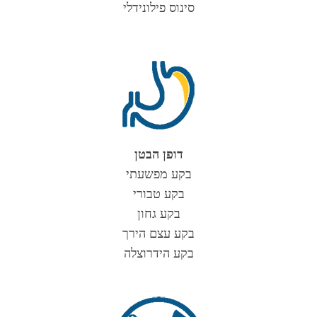
סינוס פילונידלי
דופן הבטן
בקע מפשעתי
בקע טבורי
בקע גחון
בקע עצם הירך
בקע הידרוצלה