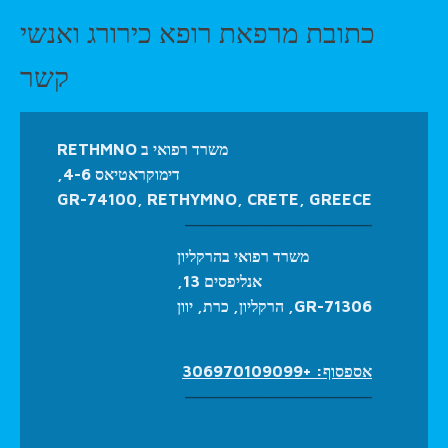
כתובת מרפאת רופא כירורג ואנשי
קשר
משרד רפואי ב RETHMNO
דימוקראטיאס 4-6,
GR-74100, RETHYMNO, CRETE, GREECE
_________________
משרד רפואי בהרקליון
אנליפסים 13,
GR-71306, הרקליון, כרת, יוון
אספסוף: +306970109099
_________________