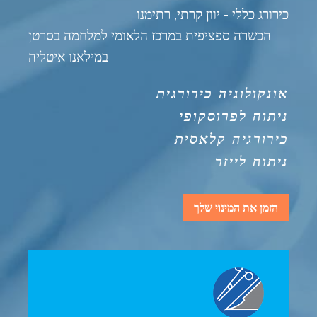
כירורג כללי - יוון קרתי, רתימנו
הכשרה ספציפית במרכז הלאומי למלחמה בסרטן
במילאנו איטליה
אונקולוגיה כירורגית
ניתוח לפרוסקופי
כירורגיה קלאסית
ניתוח לייזר
הזמן את המינוי שלך