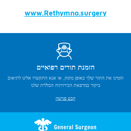
www.Rethymno.surgery
הזמנת תורים רפואיים
הזמינו את התור שלך באופן מקוון, או אנא התקשרו אלינו לתיאום
ביקור במרפאת הכירורגיה הכללית שלנו
קבע פגישה