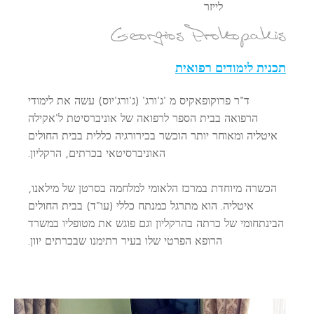
לייזר
תכנית לימודים רפואית
ד"ר פרוקופאקיס מ 'ג'ורג' (ג'ורג'יוס) עשה את לימודי
הרפואה בבית הספר לרפואה של אוניברסיטת ל'אקילה
איטליה ומאוחר יותר הוכשר בכירורגיה כללית בבית החולים
האוניברסיטאי בכרתים, הרקליון.
הכשרה מיוחדת במרכז הלאומי למלחמה בסרטן של מילאנו,
איטליה. הוא מתרגל כמנתח כללי (עו"ד) בבית החולים
הבינתחומי של כרתה בהרקליון וגם פוגש את מטופליו במשרד
הרופא הפרטי שלו בעיר רתימנו שבכרתים יוון.