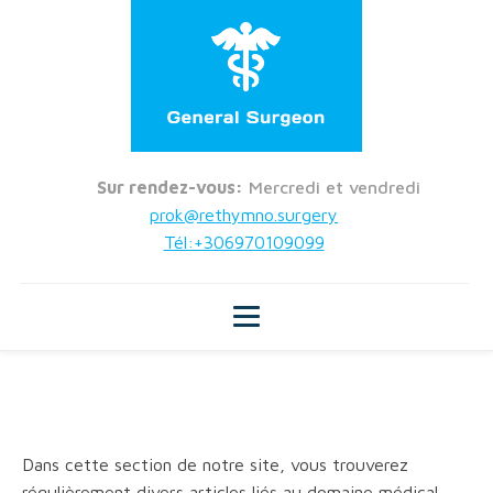
Sur rendez-vous:
Mercredi et vendredi
prok@rethymno.surgery
Tél:+306970109099
Dans cette section de notre site, vous trouverez
régulièrement divers articles liés au domaine médical...