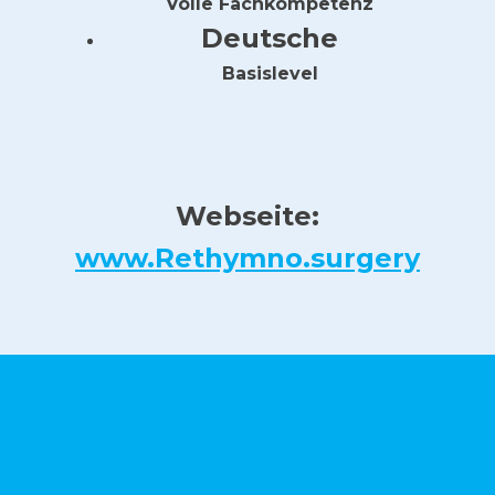
Volle Fachkompetenz
Deutsche
Basislevel
Webseite:
www.Rethymno.surgery