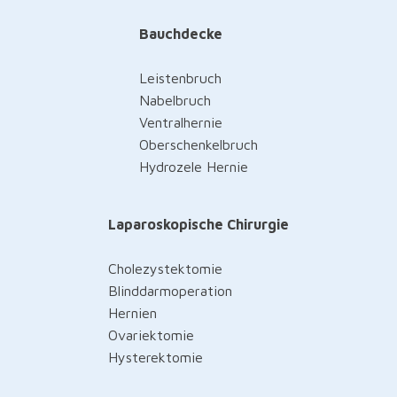
Bauchdecke
Leistenbruch
Nabelbruch
Ventralhernie
Oberschenkelbruch
Hydrozele Hernie
Laparoskopische Chirurgie
Cholezystektomie
Blinddarmoperation
Hernien
Ovariektomie
Hysterektomie