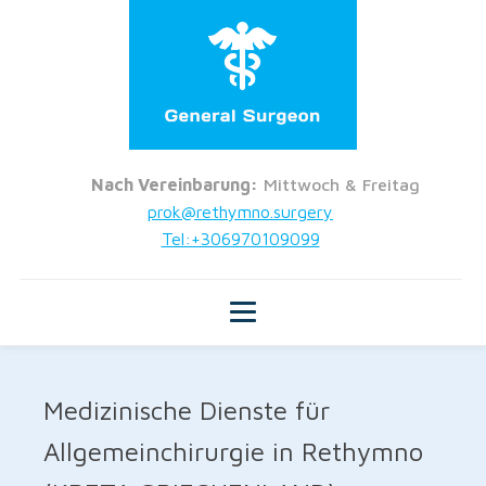
Nach Vereinbarung:
Mittwoch & Freitag
prok@rethymno.surgery
Tel:+306970109099
Medizinische Dienste für
Allgemeinchirurgie in Rethymno