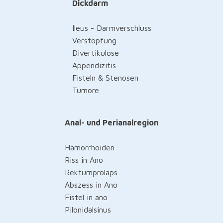
Dickdarm
Ileus - Darmverschluss
Verstopfung
Divertikulose
Appendizitis
Fisteln & Stenosen
Tumore
Anal- und Perianalregion
Hämorrhoiden
Riss in Ano
Rektumprolaps
Abszess in Ano
Fistel in ano
Pilonidalsinus