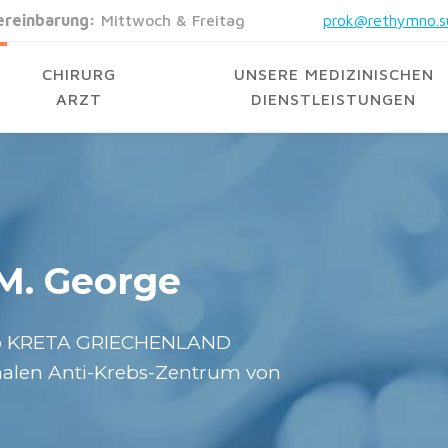
ereinbarung:
Mittwoch & Freitag
prok@rethymno.s
CHIRURG
UNSERE MEDIZINISCHEN
ARZT
DIENSTLEISTUNGEN
 M. George
o KRETA GRIECHENLAND
onalen Anti-Krebs-Zentrum von