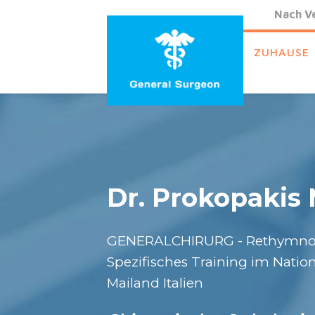
Nach V
ZUHAUSE
Dr. Prokopakis
GENERALCHIRURG - Rethymn
Spezifisches Training im Nati
Mailand Italien