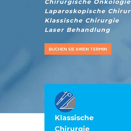
Chirurgische Onkologie
Laparoskopische Chirur
Klassische Chirurgie
Laser Behandlung
BUCHEN SIE IHREN TERMIN
Klassische
Chirurgie