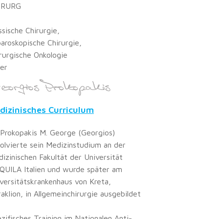
IRURG
ssische Chirurgie,
aroskopische Chirurgie,
rurgische Onkologie
er
dizinisches Curriculum
 Prokopakis M. George (Georgios)
olvierte sein Medizinstudium an der
izinischen Fakultät der Universität
QUILA Italien und wurde später am
versitätskrankenhaus von Kreta,
aklion, in Allgemeinchirurgie ausgebildet
zifisches Training im Nationalen Anti-