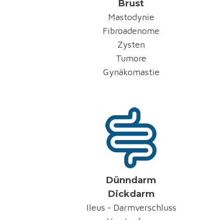
Brust
Mastodynie
Fibroadenome
Zysten
Tumore
Gynäkomastie
Dünndarm
Dickdarm
Ileus - Darmverschluss