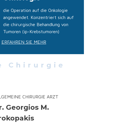
die Operation auf die Onkologie
angewendet. Konzentriert sich auf
die chirurgische Behandlung von
Tumoren (ip-Krebstumoren)
ERFAHREN SIE MEHR
e Chirurgie
LGEMEINE CHIRURGIE ARZT
r. Georgios M.
rokopakis