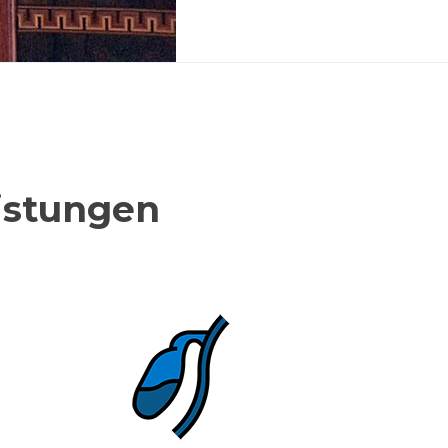
istungen