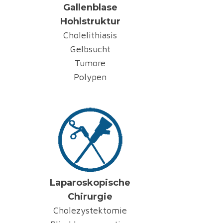
Gallenblase
Hohlstruktur
Cholelithiasis
Gelbsucht
Tumore
Polypen
Laparoskopische
Chirurgie
Cholezystektomie